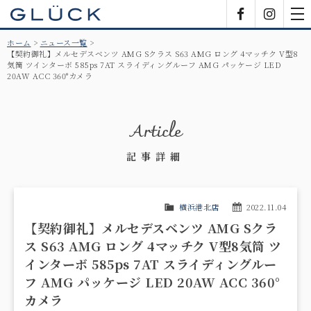
GLÜCK
Facebook
Insta
tog
nav
ホーム
ニュース一覧
【契約御礼】メルセデスベンツ AMG Sクラス S63 AMG ロング 4マッチク V型8
気筒 ツインターボ 585ps 7AT スライディングルーフ AMG パッケージ LED
20AW ACC 360°カメラ
Article
記事詳細
横浜港北店
2022.11.04
【契約御礼】メルセデスベンツ AMG Sクラ
ス S63 AMG ロング 4マッチク V型8気筒 ツ
インターボ 585ps 7AT スライディングルー
フ AMG パッケージ LED 20AW ACC 360°
カメラ