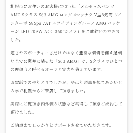
札幌市にお住いのお客様に2017年「メルセデスベンツ
AMG Sクラス S63 AMG ロング 4マッチク V型8気筒 ツイ
ンターボ 585ps 7AT スライディングルーフ AMG パッケ
ージ LED 20AW ACC 360°カメラ」をご成約いただきま
した。
速さやスポーティーさだけではなく豊富な装備を備え過剰
なまでに豪華に装った「S63 AMG」は、Sクラスのひとつ
の理想形と呼べるオーラと実力を備えています。
お電話でのやりとりでしたが、やはり現車を観てみたいと
の事で札幌からご来店して頂きました。
実際にご覧頂き内外装の状態など納得して頂きご成約して
頂けました。
ご納車までしっかりとサポートさせていただきます。