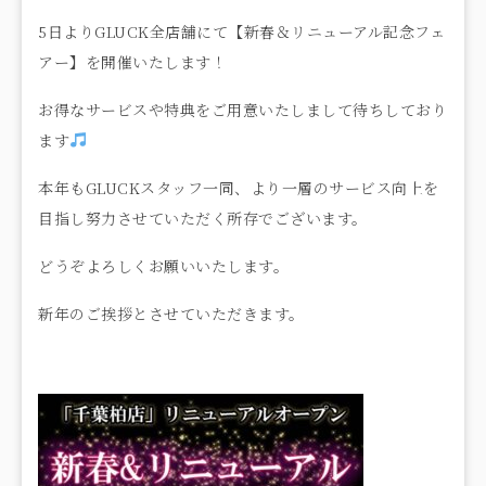
5日よりGLUCK全店舗にて【新春＆リニューアル記念フェ
アー】を開催いたします！
お得なサービスや特典をご用意いたしまして待ちしており
ます
本年もGLUCKスタッフ一同、より一層のサービス向上を
目指し努力させていただく所存でございます。
どうぞよろしくお願いいたします。
新年のご挨拶とさせていただきます。