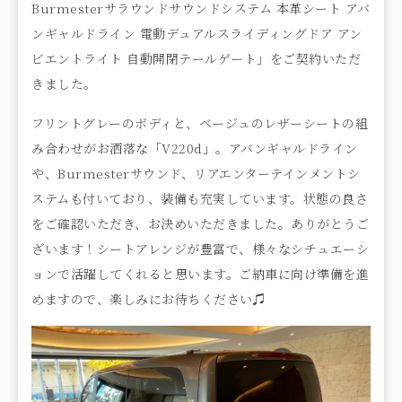
Burmesterサラウンドサウンドシステム 本革シート アバ
ンギャルドライン 電動デュアルスライディングドア アン
ビエントライト 自動開閉テールゲート」をご契約いただ
きました。
フリントグレーのボディと、ベージュのレザーシートの組
み合わせがお洒落な「V220d」。アバンギャルドライン
や、Burmesterサウンド、リアエンターテインメントシ
ステムも付いており、装備も充実しています。状態の良さ
をご確認いただき、お決めいただきました。ありがとうご
ざいます！シートアレンジが豊富で、様々なシチュエーシ
ョンで活躍してくれると思います。ご納車に向け準備を進
めますので、楽しみにお待ちください♫