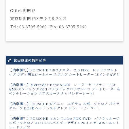
Glück世田谷
東京都世田谷区等々力8-20-21
Tel: 03-3705-5060 Fax: 03-3705-5260
世田谷店の最新記事
【納車御礼】PORSCHE 718ボクスター 2.0 PDK レッドソフトト
ップ ボディ同色ロールバー スポエグ シートヒーター 18インチAW！
【納車御礼】Mercedes-Benz SL400 レーダーセーフティーPKG
AMGスタイリングPKG パノラミックバリオルーフ シートヒーター＆
ベンチレーション エアスカーフ ナッパレザーシート!
【納車御礼】PORSCHE カイエン エアサス スポーツクロノ パノラ
マルーフ BOSE ヘッドレストクレスト シートヒーター！
【納車御礼】PORSCHE マカン Turbo PDK 4WD パノラマルーフ
スポーツクロノ ACC RSスパイダーデザイン20インチ BOSE エント
リードライブ