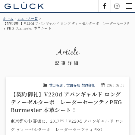
GLÜCK
Facebook
Insta
tog
nav
ホーム
ニュース一覧
【契約御礼】V220d アバンギャルド ロング ディーゼルターボ レーダーセーフテ
ィPKG Burmester 本革シート！
Article
記事詳細
世田谷店
,
世田谷店 契約御礼
2023.02.03
【契約御礼】V220d アバンギャルド ロング
ディーゼルターボ レーダーセーフティPKG
Burmester 本革シート！
東京都のお客様に、2017年「V220d アバンギャルド ロン
グ ディーゼルターボ レーダーセーフティPKG