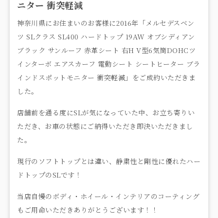
ニター 衝突軽減
神奈川県にお住まいのお客様に2016年「メルセデスベン
ツ SLクラス SL400 ハードトップ 19AW オブシディアン
ブラック サンルーフ 赤革シート 右H V型6気筒DOHCツ
インターボ エアスカーフ 電動シート シートヒーター ブラ
インドスポットモニター 衝突軽減」をご成約いただきま
した。
店舗前を通る度にSLが気になっていた中、お立ち寄りい
ただき、お車の状態にご納得いただき即決いただきまし
た。
現行のソフトトップとは違い、静粛性と剛性に優れたハー
ドトップのSLです！
当店自慢のボディ・ホイール・インテリアのコーティング
もご用命いただきありがとうございます！！