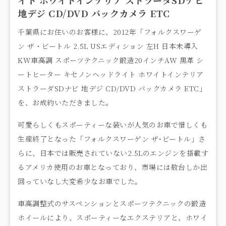
地デジ CD/DVD バックカメラ ETC
千葉県にお住いのお客様に、2012年「フォルクスワーゲ
ン ザ・ビートル 2.5L USエディション 左H 日本未導入
KW車高調 スポーツテクニック鍛造20インチAW 黒革 シ
ートヒーター キセノンヘッドライト ホワイトインテリア
ストラーダSDナビ 地デジ CD/DVD バックカメラ ETC」
を、お成約いただきました。
可愛らしくもスポーティーな装いが人気のお車で惜しくも
生産終了となった「フォルクスワーゲン ザ･ビートル」さ
らに、日本では販売されていない2.5Lのエンジンを搭載す
るアメリカ使用のお車となっており、市場には数台しか出
回っていなし大変希少なお車でした。
車高調整式のサスペンションとスポーツテクニックの鍛造
ホイールにより、スポーティーなエクステリアと、ホワイ