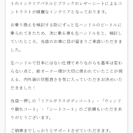
トのインテリアパネルとブラックのレザーシートによるコ
ントラストが綺麗なインテリアとなっております。
お乗り換えを検討する際にずっと左ハンドルのビートルに
乗られてきたため、次に乗る車も左ハンドルをと、検討し
ていたところ、当店のお車に目が留まりご来店いただきま
した。
左ハンドルで日本にはない仕様でありながらも基本は変わ
らない点と、前オーナー様が大切に使われていたことが伺
える、内外装の状態良さを気に入っていただきお決めいた
だきました！
当店一押しの「リアルガラスボディコート」・「ウィンド
ウ撥水コート」・「シートコート」のご依頼もいただきあ
りがとうございます。
ご納車までしっかりとサポートさせていただきます。