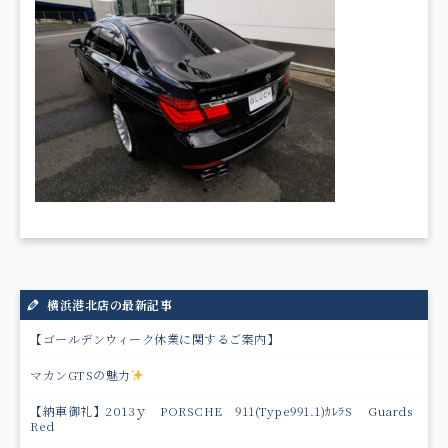
横浜港北店の最新記事
【ゴールデンウィーク休業に関するご案内】
マカンGTSの魅力
【納車御礼】2013ｙ PORSCHE 911(Type991.1)ｶﾚﾗS Guards
Red