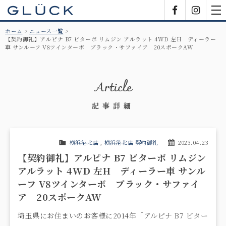
GLÜCK
Facebook
Insta
tog
nav
ホーム
ニュース一覧
【契約御礼】アルピナ B7 ビターボ リムジン アルラット 4WD 左H ディーラー
車 サンルーフ V8ツインターボ ブラック・サファイア 20スポークAW
Article
記事詳細
横浜港北店
,
横浜港北店 契約御礼
2023.04.23
【契約御礼】アルピナ B7 ビターボ リムジン
アルラット 4WD 左H ディーラー車 サンル
ーフ V8ツインターボ ブラック・サファイ
ア 20スポークAW
埼玉県にお住まいのお客様に2014年「アルピナ B7 ビター