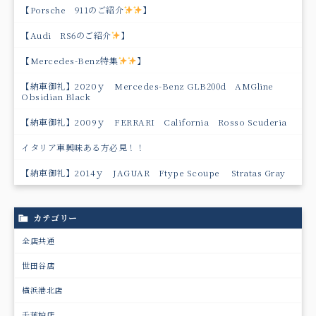
【Porsche 911のご紹介
】
【Audi RS6のご紹介
】
【Mercedes-Benz特集
】
【納車御礼】2020ｙ Mercedes-Benz GLB200d AMGline
Obsidian Black
【納車御礼】2009ｙ FERRARI California Rosso Scuderia
イタリア車興味ある方必見！！
【納車御礼】2014ｙ JAGUAR Ftype Scoupe Stratas Gray
カテゴリー
全店共通
世田谷店
横浜港北店
千葉柏店