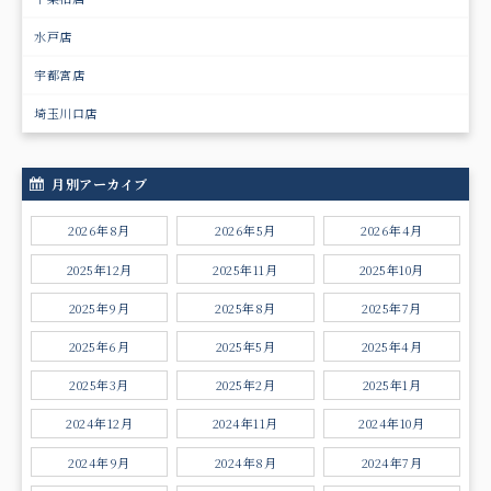
水戸店
宇都宮店
埼玉川口店
月別アーカイブ
2026年8月
2026年5月
2026年4月
2025年12月
2025年11月
2025年10月
2025年9月
2025年8月
2025年7月
2025年6月
2025年5月
2025年4月
2025年3月
2025年2月
2025年1月
2024年12月
2024年11月
2024年10月
2024年9月
2024年8月
2024年7月