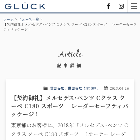
GLÜCK
Facebook
Insta
tog
nav
ホーム
ニュース一覧
【契約御礼】メルセデス･ベンツ Cクラス クーペ C180 スポーツ レーダーセーフ
ティパッケージ！
Article
記事詳細
世田谷店
,
世田谷店 契約御礼
2023.04.26
【契約御礼】メルセデス･ベンツ Cクラス ク
ーペ C180 スポーツ レーダーセーフティパ
ッケージ！
東京都のお客様に、2018年「メルセデス･ベンツ C
クラス クーペ C180 スポーツ 1オーナー レーダ