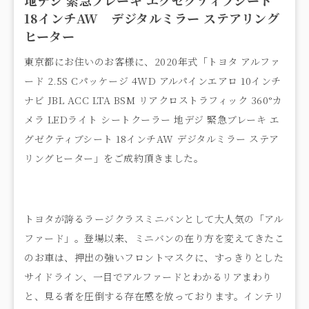
18インチAW デジタルミラー ステアリング
ヒーター
東京都にお住いのお客様に、2020年式「トヨタ アルファ
ード 2.5S Cパッケージ 4WD アルパインエアロ 10インチ
ナビ JBL ACC LTA BSM リアクロストラフィック 360°カ
メラ LEDライト シートクーラー 地デジ 緊急ブレーキ エ
グゼクティブシート 18インチAW デジタルミラー ステア
リングヒーター」をご成約頂きました。
トヨタが誇るラージクラスミニバンとして大人気の「アル
ファード」。登場以来、ミニバンの在り方を変えてきたこ
のお車は、押出の強いフロントマスクに、すっきりとした
サイドライン、一目でアルファードとわかるリアまわり
と、見る者を圧倒する存在感を放っております。インテリ