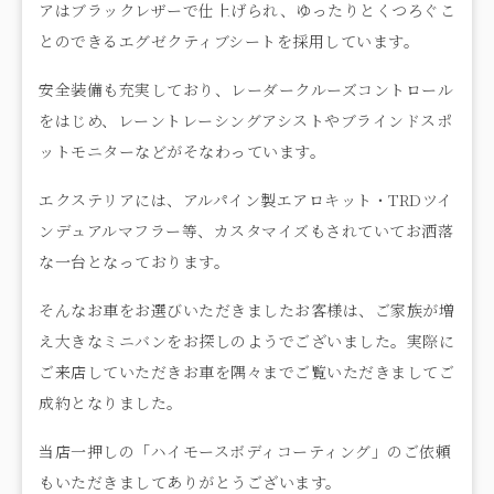
アはブラックレザーで仕上げられ、ゆったりとくつろぐこ
とのできるエグゼクティブシートを採用しています。
安全装備も充実しており、レーダークルーズコントロール
をはじめ、レーントレーシングアシストやブラインドスポ
ットモニターなどがそなわっています。
エクステリアには、アルパイン製エアロキット・TRDツイ
ンデュアルマフラー等、カスタマイズもされていてお洒落
な一台となっております。
そんなお車をお選びいただきましたお客様は、ご家族が増
え大きなミニバンをお探しのようでございました。実際に
ご来店していただきお車を隅々までご覧いただきましてご
成約となりました。
当店一押しの「ハイモースボディコーティング」のご依頼
もいただきましてありがとうございます。