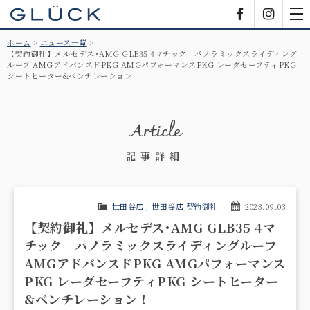
GLÜCK
Facebook
Insta
tog
nav
ホーム
ニュース一覧
【契約御礼】メルセデス･AMG GLB35 4マチック パノラミックスライディング
ルーフ AMGアドバンスドPKG AMGパフォーマンスPKG レーダセーフティPKG
シートヒーター&ベンチレーション！
Article
記事詳細
世田谷店
,
世田谷店 契約御礼
2023.09.03
【契約御礼】メルセデス･AMG GLB35 4マ
チック パノラミックスライディングルーフ
AMGアドバンスドPKG AMGパフォーマンス
PKG レーダセーフティPKG シートヒーター
&ベンチレーション！