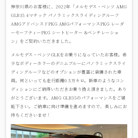
神奈川県のお客様に、2022年「メルセデス・ベンツ AMG
GLB35 4マチック パノラミックスライディングルーフ
AMGアドバンスドPKG AMGパフォーマンスPKG レーダ
ーセーフティーPKG シートヒーター &ベンチレーショ
ン」をご契約いただきました。
メルセデス・ベンツGLKをお乗りになっていたお客様。希
少なボディーカラーのデニムブルーにパノラミックスライ
ディングルーフなどのオプションが豊富に装備された車
両。何といっても走行距離0.5万キロ。新車のようなコン
ディションにご納得いただきお乗り換え頂きました。あり
がとうございます。AMG GLB35のパフォーマンスをご堪
能下さい。ご納車に向け準備を進めますので、楽しみにお
待ちくださいませ！