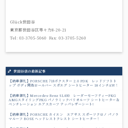
Glück世田谷
東京都世田谷区等々力8-20-21
Tel: 03-3705-5060 Fax: 03-3705-5260
世田谷店の最新記事
【納車御礼】PORSCHE 718ボクスター 2.0 PDK レッドソフトト
ップ ボディ同色ロールバー スポエグ シートヒーター 18インチAW！
【納車御礼】Mercedes-Benz SL400 レーダーセーフティーPKG
AMGスタイリングPKG パノラミックバリオルーフ シートヒーター＆
ベンチレーション エアスカーフ ナッパレザーシート!
【納車御礼】PORSCHE カイエン エアサス スポーツクロノ パノラ
マルーフ BOSE ヘッドレストクレスト シートヒーター！