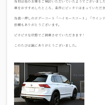
当初は他のお車をご検討いただいていたようでございまし
車をおすすめしたところ、条件にピッタリはまっていただ
当店一押しのボデーコート「ハイモースコート」「ウイン
依頼もありがとうございます。
ピカピカな状態でご納車させていただきます！
このたびは誠にありがとうございました。