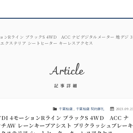
ョンRライン ブラックS 4WD ACC ナビデジタルメーター 地デジ 3
用エクステリア シートヒーター キーレスアクセス
Article
記事詳細
千葉柏店
,
千葉柏店 契約御礼
2023.09.2
I 4モーションRライン ブラックS 4WD ACC ナ
インチAW レーンキープアシスト プリクラッシュブレーキ
クステリア シートヒーター キーレスアクセス