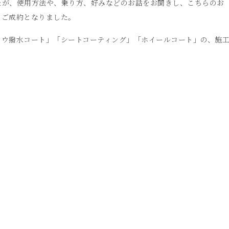
たが、使用方法や、乗り方、好みなどのお話をお聞きし、こちらのお
きご成約となりました。
ドウ撥水コート」「シートコーティング」「ホイールコート」の、施