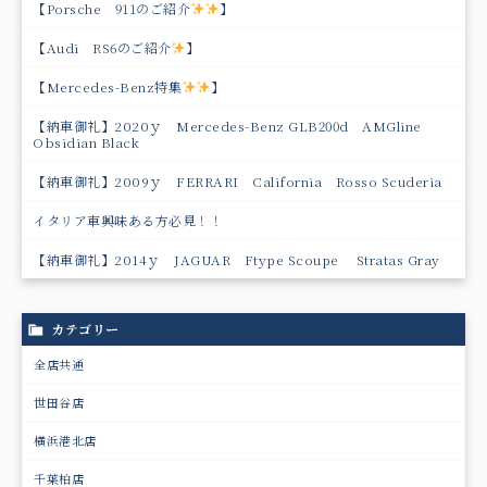
【Porsche 911のご紹介
】
【Audi RS6のご紹介
】
【Mercedes-Benz特集
】
【納車御礼】2020ｙ Mercedes-Benz GLB200d AMGline
Obsidian Black
【納車御礼】2009ｙ FERRARI California Rosso Scuderia
イタリア車興味ある方必見！！
【納車御礼】2014ｙ JAGUAR Ftype Scoupe Stratas Gray
カテゴリー
全店共通
世田谷店
横浜港北店
千葉柏店