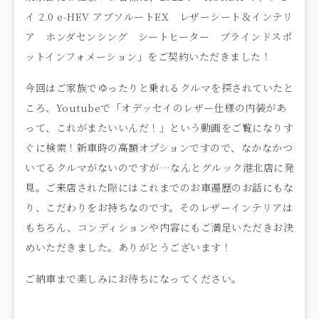
イ 2.0 e-HEV アブソルートEX レザーシート＆インテリ
ア ホンダセンシング シートヒーター ブラインドスポ
ットインフォメーション」をご契約いただきました！
今回はご家族でゆったりと乗れるクルマを探されていたと
ころ、Youtubeで「オデッセイのレザー仕様の内装があ
って、これがまたいいんだ！」という動画をご覧になりす
ぐに検索！新車時の高額オプションですので、なかなかつ
いてるクルマがないのですが…なんとグルック港北店に発
見。ご来店された際にはこれまでのお車遍歴のお話にもな
り、こだわりをお持ちなのです。そのレザーインテリアは
もちろん、コンディションや内容にもご満足いただきお決
めいただきました。ありがとうございます！
ご納車まで楽しみにお待ちになってください。