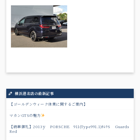
横浜港北店の最新記事
【ゴールデンウィーク休業に関するご案内】
マカンGTSの魅力
【納車御礼】2013ｙ PORSCHE 911(Type991.1)ｶﾚﾗS Guards
Red