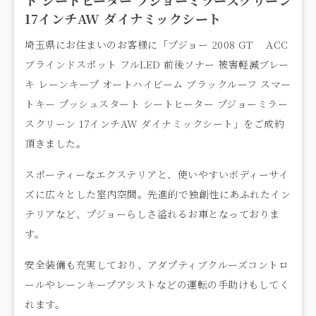
17インチAW ダイナミックシート
埼玉県にお住まいのお客様に「プジョー 2008 GT ACC
ブラインドスポット フルLED 前後ソナー 被害軽減ブレー
キ レーンキープ オートハイビーム ブラックルーフ スマー
トキー プッシュスタート シートヒーター プジョーミラー
スクリーン 17インチAW ダイナミックシート」をご成約
頂きました。
スポーティーなエクステリアと、使いやすいボディーサイ
ズに広々とした室内空間。先進的で独創性にあふれたイン
テリアなど、プジョーらしさ溢れるお車となっておりま
す。
安全装備も充実しており、アダプティブクルーズコントロ
ールやレーンキープアシストなどの運転の手助けもしてく
れます。