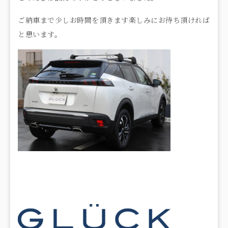
ご納車まで少しお時間を頂きます楽しみにお待ち頂ければ
と思います。