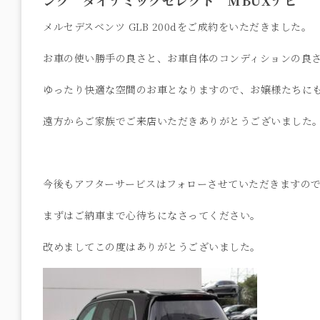
メルセデスベンツ GLB 200dをご成約をいただきました。
お車の使い勝手の良さと、お車自体のコンディションの良
ゆったり快適な空間のお車となりますので、お嬢様たちに
遠方からご家族でご来店いただきありがとうございました
今後もアフターサービスはフォローさせていただきますの
まずはご納車まで心待ちになさってください。
改めましてこの度はありがとうございました。