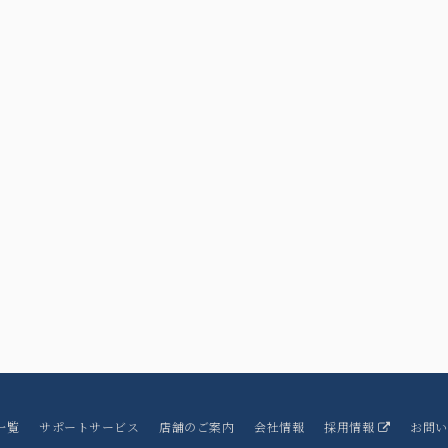
一覧
サポートサービス
店舗のご案内
会社情報
採用情報
お問い