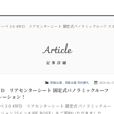
ーペ 3.0 4WD リアセンターシート 固定式パノラミックルーフ 
Article
記事詳細
世田谷店
,
世田谷店 契約御礼
2024.06.2
4WD リアセンターシート 固定式パノラミックルーフ
レーション！
ペ 3.0 4WD リアセンターシート 固定式パノラミックルー
ション 21インチAW BOSE」をご契約いただきました。