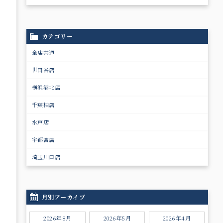
カテゴリー
全店共通
世田谷店
横浜港北店
千葉柏店
水戸店
宇都宮店
埼玉川口店
月別アーカイブ
2026年8月
2026年5月
2026年4月