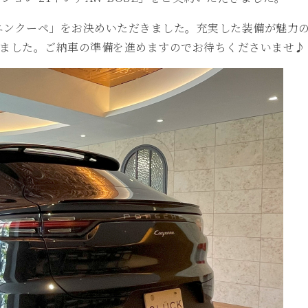
エンクーペ」をお決めいただきました。充実した装備が魅力
きました。ご納車の準備を進めますのでお待ちくださいませ♪