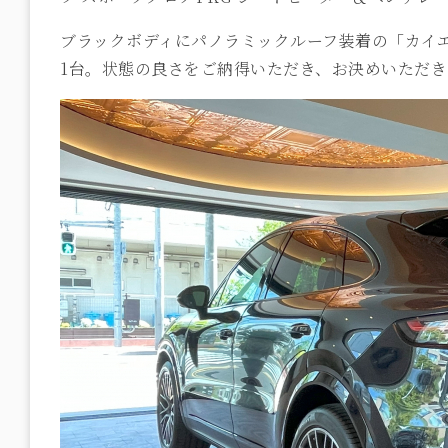
ブラックボディにパノラミックルーフ装着の「カイ
1台。状態の良さをご納得いただき、お決めいただ