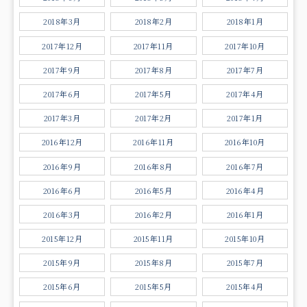
2018年3月
2018年2月
2018年1月
2017年12月
2017年11月
2017年10月
2017年9月
2017年8月
2017年7月
2017年6月
2017年5月
2017年4月
2017年3月
2017年2月
2017年1月
2016年12月
2016年11月
2016年10月
2016年9月
2016年8月
2016年7月
2016年6月
2016年5月
2016年4月
2016年3月
2016年2月
2016年1月
2015年12月
2015年11月
2015年10月
2015年9月
2015年8月
2015年7月
2015年6月
2015年5月
2015年4月