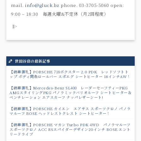
mail.
info@gluck.bz
phone. 03-3705-5060 open:
9:00 – 18:30 毎週火曜&不定休（月2回程度）
]]>
世田谷店の最新記事
【納車御礼】PORSCHE 718ボクスター 2.0 PDK レッドソフトト
ップ ボディ同色ロールバー スポエグ シートヒーター 18インチAW！
【納車御礼】Mercedes-Benz SL400 レーダーセーフティーPKG
AMGスタイリングPKG パノラミックバリオルーフ シートヒーター＆
ベンチレーション エアスカーフ ナッパレザーシート!
【納車御礼】PORSCHE カイエン エアサス スポーツクロノ パノラ
マルーフ BOSE ヘッドレストクレスト シートヒーター！
【納車御礼】PORSCHE マカン Turbo PDK 4WD パノラマルーフ
スポーツクロノ ACC RSスパイダーデザイン20インチ BOSE エント
リードライブ