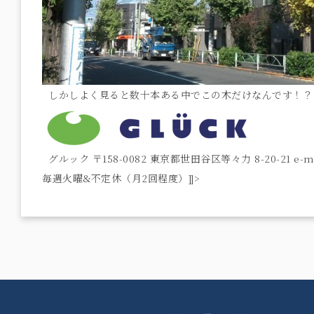
しかしよく見ると数十本ある中でこの木だけなんです！
グルック 〒158-0082 東京都世田谷区等々力 8-20-21 e-ma
毎週火曜&不定休（月2回程度）]]>