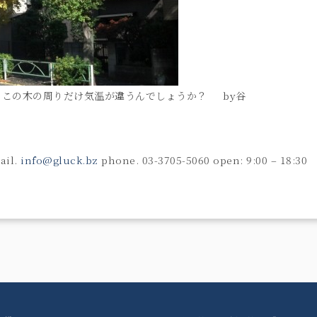
？ この木の周りだけ気温が違うんでしょうか？ by谷
il.
info@gluck.bz
phone. 03-3705-5060 open: 9:00 – 18:3