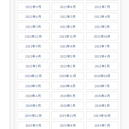
2022年9月
2022年8月
2022年7月
2022年6月
2022年5月
2022年4月
2022年3月
2022年2月
2022年1月
2021年12月
2021年11月
2021年10月
2021年9月
2021年8月
2021年7月
2021年6月
2021年5月
2021年4月
2021年3月
2021年2月
2021年1月
2020年12月
2020年11月
2020年10月
2020年9月
2020年8月
2020年7月
2020年6月
2020年5月
2020年4月
2020年3月
2020年2月
2020年1月
2019年12月
2019年11月
2019年10月
2019年9月
2019年8月
2019年7月