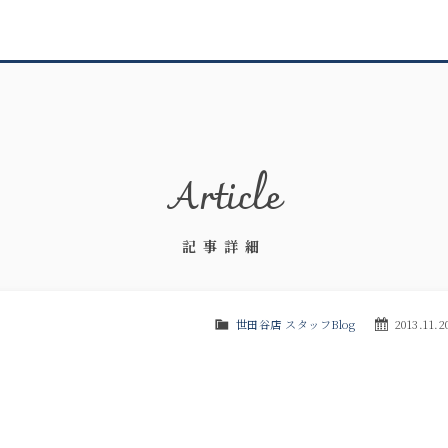
Article
記事詳細
世田谷店 スタッフBlog
2013.11.2