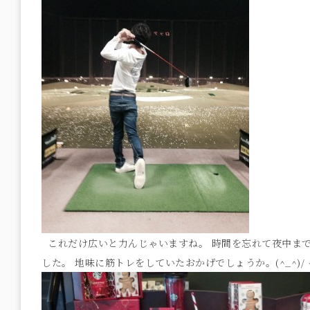
これだけ広いと力んじゃいますね。 時間を忘れて夜中まで
した。 地味に筋トレをしていたおかげでしょうか。(^_^