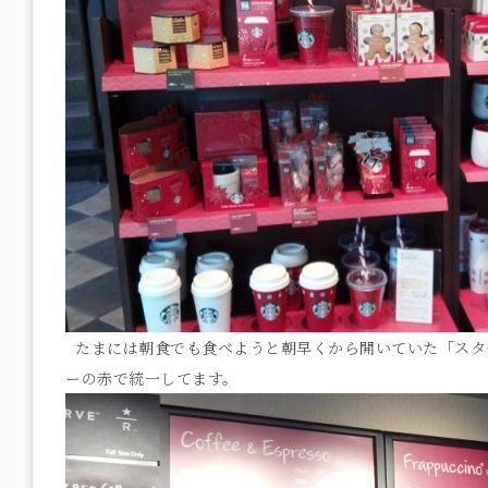
たまには朝食でも食べようと朝早くから開いていた「スタ
ーの赤で統一してます。