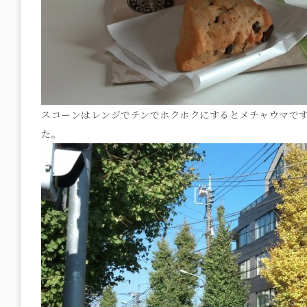
スコーンはレンジでチンでホクホクにするとメチャウマです
た。