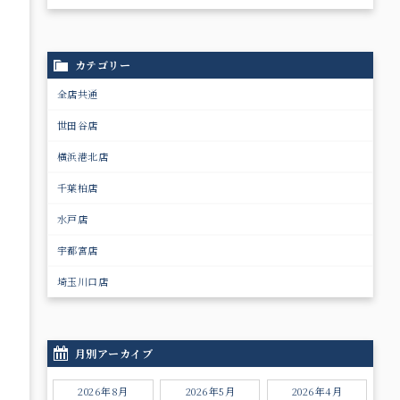
カテゴリー
全店共通
世田谷店
横浜港北店
千葉柏店
水戸店
宇都宮店
埼玉川口店
月別アーカイブ
2026年8月
2026年5月
2026年4月