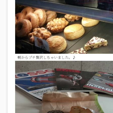
朝からプチ贅沢しちゃいました。♪