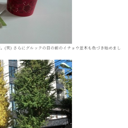
。(笑) さらにグルックの目の前のイチョウ並木も色づき始めまし