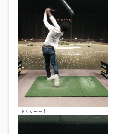
ドリャーー！