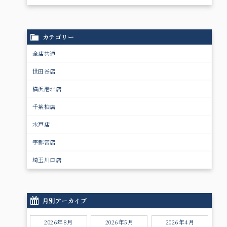
カテゴリー
全店共通
世田谷店
横浜港北店
千葉柏店
水戸店
宇都宮店
埼玉川口店
月別アーカイブ
2026年8月
2026年5月
2026年4月