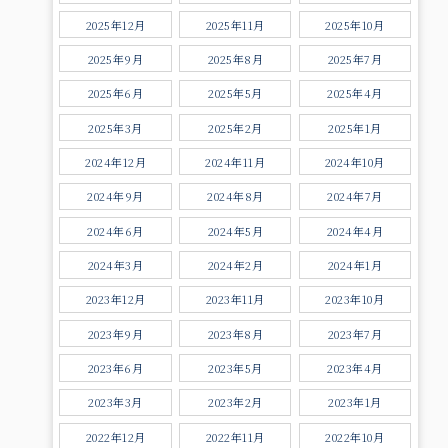
2025年12月
2025年11月
2025年10月
2025年9月
2025年8月
2025年7月
2025年6月
2025年5月
2025年4月
2025年3月
2025年2月
2025年1月
2024年12月
2024年11月
2024年10月
2024年9月
2024年8月
2024年7月
2024年6月
2024年5月
2024年4月
2024年3月
2024年2月
2024年1月
2023年12月
2023年11月
2023年10月
2023年9月
2023年8月
2023年7月
2023年6月
2023年5月
2023年4月
2023年3月
2023年2月
2023年1月
2022年12月
2022年11月
2022年10月