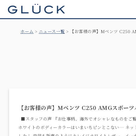
GLÜCK
ホーム
ニュース一覧
【お客様の声】Mベンツ C250 
【お客様の声】Mベンツ C250 AMGスポー
■スタッフの声 『お仕事柄、海外でオシャレなものをご覧
ホワイトのボディーカラーはいまいちピンとこない… ネッ
した！ 内装も新車のようにキレイにホワイトレザー。メーカ