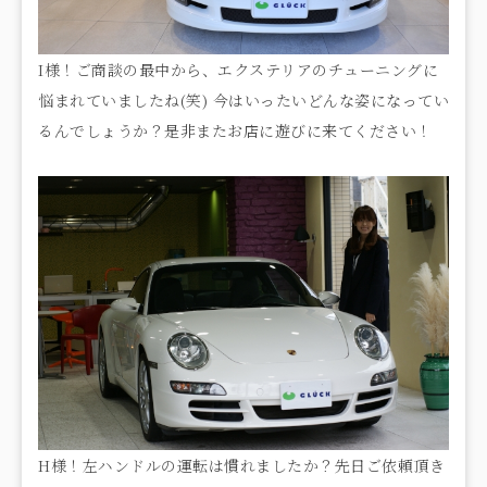
I様！ご商談の最中から、エクステリアのチューニングに
悩まれていましたね(笑) 今はいったいどんな姿になってい
るんでしょうか？是非またお店に遊びに来てください！
H様！左ハンドルの運転は慣れましたか？先日ご依頼頂き