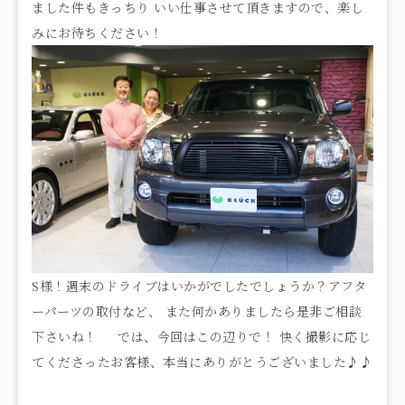
ました件もきっちり いい仕事させて頂きますので、楽し
みにお待ちください！
S様！週末のドライブはいかがでしたでしょうか？アフタ
ーパーツの取付など、 また何かありましたら是非ご相談
下さいね！ では、今回はこの辺りで！ 快く撮影に応じ
てくださったお客様、本当にありがとうございました♪♪