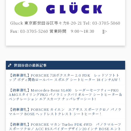
Gluck 東京都世田谷区等々力8-20-21 Tel: 03-3705-5060
Fax: 03-3705-5260 営業時間 9:00～18:30 ]]>
世田谷店の最新記事
【納車御礼】PORSCHE 718ボクスター 2.0 PDK レッドソフトト
ップ ボディ同色ロールバー スポエグ シートヒーター 18インチAW！
【納車御礼】Mercedes-Benz SL400 レーダーセーフティーPKG
AMGスタイリングPKG パノラミックバリオルーフ シートヒーター＆
ベンチレーション エアスカーフ ナッパレザーシート!
【納車御礼】PORSCHE カイエン エアサス スポーツクロノ パノラ
マルーフ BOSE ヘッドレストクレスト シートヒーター！
【納車御礼】PORSCHE マカン Turbo PDK 4WD パノラマルーフ
スポーツクロノ ACC RSスパイダーデザイン20インチ BOSE エント