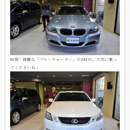
M様！綺麗な「ブルーウォーター」のBMW。大切に乗っ
てくださいね！