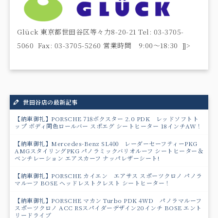
Glück 東京都世田谷区等々力8-20-21 Tel: 03-3705-
5060 Fax: 03-3705-5260 営業時間 9:00〜18:30 ]]>
世田谷店の最新記事
【納車御礼】PORSCHE 718ボクスター 2.0 PDK レッドソフトト
ップ ボディ同色ロールバー スポエグ シートヒーター 18インチAW！
【納車御礼】Mercedes-Benz SL400 レーダーセーフティーPKG
AMGスタイリングPKG パノラミックバリオルーフ シートヒーター＆
ベンチレーション エアスカーフ ナッパレザーシート!
【納車御礼】PORSCHE カイエン エアサス スポーツクロノ パノラ
マルーフ BOSE ヘッドレストクレスト シートヒーター！
【納車御礼】PORSCHE マカン Turbo PDK 4WD パノラマルーフ
スポーツクロノ ACC RSスパイダーデザイン20インチ BOSE エント
リードライブ