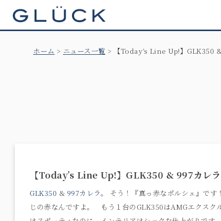
GLÜCK
ホーム
ニュース一覧
【Today’s Line Up!】GLK350
【Today’s Line Up!】GLK350 & 997カレラ
GLK350
&
997カレラ
。 そう！『真っ赤なポルシェ』です
じの赤なんですよ。 もう１台のGLK350はAMGエクス
はスポーティなのに、インテリアはシックな仕上がりで