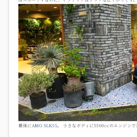
最後に
AMG SLK55
。 小さなボディに5500ccのエンジ