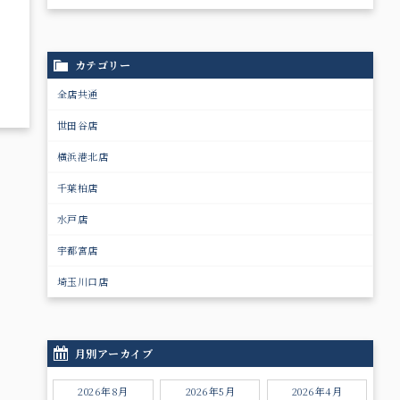
カテゴリー
全店共通
世田谷店
横浜港北店
千葉柏店
水戸店
宇都宮店
埼玉川口店
月別アーカイブ
2026年8月
2026年5月
2026年4月