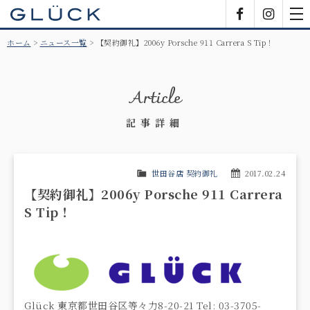
GLÜCK
Facebook
Insta
tog
nav
ホーム
ニュース一覧
【契約御礼】2006y Porsche 911 Carrera S Tip！
Article
記事詳細
世田谷店 契約御礼
2017.02.24
【契約御礼】2006y Porsche 911 Carrera
S Tip！
Glück 東京都世田谷区等々力8-20-21 Tel: 03-3705-