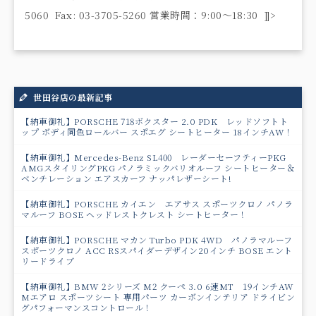
5060 Fax: 03-3705-5260 営業時間：9:00〜18:30 ]]>
世田谷店の最新記事
【納車御礼】PORSCHE 718ボクスター 2.0 PDK レッドソフトト
ップ ボディ同色ロールバー スポエグ シートヒーター 18インチAW！
【納車御礼】Mercedes-Benz SL400 レーダーセーフティーPKG
AMGスタイリングPKG パノラミックバリオルーフ シートヒーター＆
ベンチレーション エアスカーフ ナッパレザーシート!
【納車御礼】PORSCHE カイエン エアサス スポーツクロノ パノラ
マルーフ BOSE ヘッドレストクレスト シートヒーター！
【納車御礼】PORSCHE マカン Turbo PDK 4WD パノラマルーフ
スポーツクロノ ACC RSスパイダーデザイン20インチ BOSE エント
リードライブ
【納車御礼】BMW 2シリーズ M2 クーペ 3.0 6速MT 19インチAW
Mエアロ スポーツシート 専用パーツ カーボンインテリア ドライビン
グパフォーマンスコントロール！