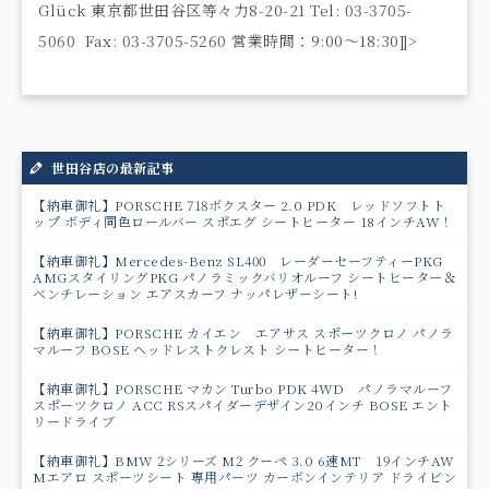
Glück 東京都世田谷区等々力8-20-21 Tel: 03-3705-
5060 Fax: 03-3705-5260 営業時間：9:00〜18:30]]>
世田谷店の最新記事
【納車御礼】PORSCHE 718ボクスター 2.0 PDK レッドソフトト
ップ ボディ同色ロールバー スポエグ シートヒーター 18インチAW！
【納車御礼】Mercedes-Benz SL400 レーダーセーフティーPKG
AMGスタイリングPKG パノラミックバリオルーフ シートヒーター＆
ベンチレーション エアスカーフ ナッパレザーシート!
【納車御礼】PORSCHE カイエン エアサス スポーツクロノ パノラ
マルーフ BOSE ヘッドレストクレスト シートヒーター！
【納車御礼】PORSCHE マカン Turbo PDK 4WD パノラマルーフ
スポーツクロノ ACC RSスパイダーデザイン20インチ BOSE エント
リードライブ
【納車御礼】BMW 2シリーズ M2 クーペ 3.0 6速MT 19インチAW
Mエアロ スポーツシート 専用パーツ カーボンインテリア ドライビン