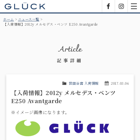
GLÜCK
Facebook
Insta
tog
nav
ホーム
ニュース一覧
【入荷情報】2012y メルセデス・ベンツ E250 Avantgarde
Article
記事詳細
世田谷店 入荷情報
2017.03.06
【入荷情報】2012y メルセデス・ベンツ
E250 Avantgarde
※イメージ画像になります。