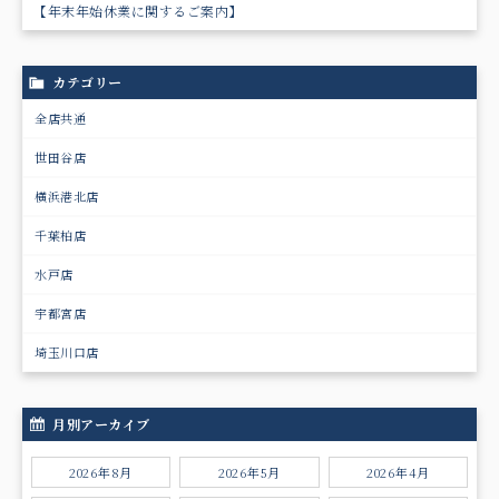
【年末年始休業に関するご案内】
カテゴリー
全店共通
世田谷店
横浜港北店
千葉柏店
水戸店
宇都宮店
埼玉川口店
月別アーカイブ
2026年8月
2026年5月
2026年4月