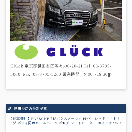
Glück 東京都世田谷区等々力8-20-21 Tel: 03-3705-
5060 Fax: 03-3705-5260 営業時間 9:00〜18:30]]>
世田谷店の最新記事
【納車御礼】PORSCHE 718ボクスター 2.0 PDK レッドソフトト
ップ ボディ同色ロールバー スポエグ シートヒーター 18インチAW！