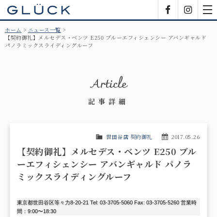
GLÜCK
Facebook
Insta
tog
nav
ホーム
ニュース一覧
【契約御礼】メルセデス・ベンツ E250 ブルーエフィシェンシー アバンギャルド
パノラミックスライディングルーフ
Article
記事詳細
世田谷店 契約御礼
2017.05.26
【契約御礼】メルセデス・ベンツ E250 ブル
ーエフィシェンシー アバンギャルド パノラ
ミックスライディングルーフ
東京都世田谷区等々力8-20-21 Tel: 03-3705-5060 Fax: 03-3705-5260 営業時
間：9:00〜18:30