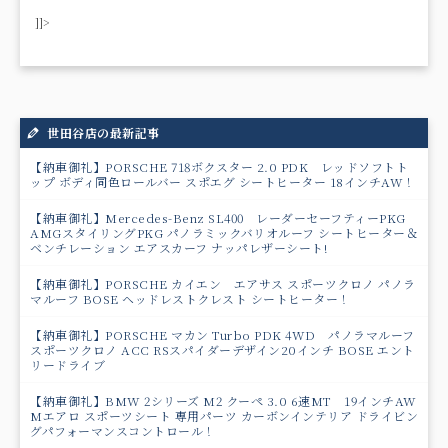
]]>
世田谷店の最新記事
【納車御礼】PORSCHE 718ボクスター 2.0 PDK レッドソフトト
ップ ボディ同色ロールバー スポエグ シートヒーター 18インチAW！
【納車御礼】Mercedes-Benz SL400 レーダーセーフティーPKG
AMGスタイリングPKG パノラミックバリオルーフ シートヒーター＆
ベンチレーション エアスカーフ ナッパレザーシート!
【納車御礼】PORSCHE カイエン エアサス スポーツクロノ パノラ
マルーフ BOSE ヘッドレストクレスト シートヒーター！
【納車御礼】PORSCHE マカン Turbo PDK 4WD パノラマルーフ
スポーツクロノ ACC RSスパイダーデザイン20インチ BOSE エント
リードライブ
【納車御礼】BMW 2シリーズ M2 クーペ 3.0 6速MT 19インチAW
Mエアロ スポーツシート 専用パーツ カーボンインテリア ドライビン
グパフォーマンスコントロール！