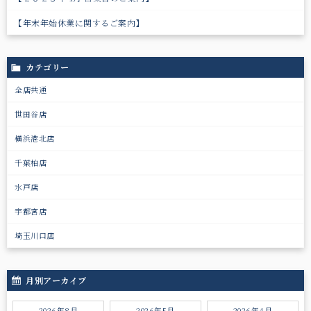
【年末年始休業に関するご案内】
カテゴリー
全店共通
世田谷店
横浜港北店
千葉柏店
水戸店
宇都宮店
埼玉川口店
月別アーカイブ
2026年8月
2026年5月
2026年4月