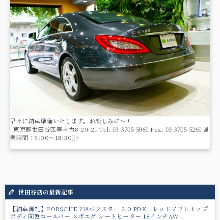
早々に納車準備いたします。お楽しみに～!!
東京都世田谷区等々力8-20-21 Tel: 03-3705-5060 Fax: 03-3705-5260 営
業時間：9:00〜18:30]]>
世田谷店の最新記事
【納車御礼】PORSCHE 718ボクスター 2.0 PDK レッドソフトトップ
ボディ同色ロールバー スポエグ シートヒーター 18インチAW！