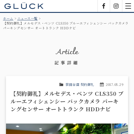
GLÜCK
Facebook
Insta
tog
nav
ホーム
ニュース一覧
【契約御礼】メルセデス・ベンツ CLS350 ブルーエフィシェンシー バックカメラ
パーキングセンサー オートトランク HDDナビ
Article
記事詳細
世田谷店 契約御礼
2017.05.29
【契約御礼】メルセデス・ベンツ CLS350 ブ
ルーエフィシェンシー バックカメラ パーキ
ングセンサー オートトランク HDDナビ