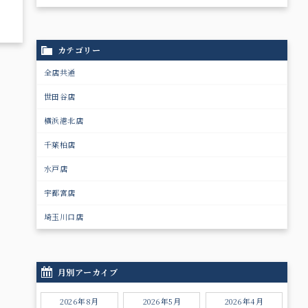
カテゴリー
全店共通
世田谷店
横浜港北店
千葉柏店
水戸店
宇都宮店
埼玉川口店
月別アーカイブ
2026年8月
2026年5月
2026年4月