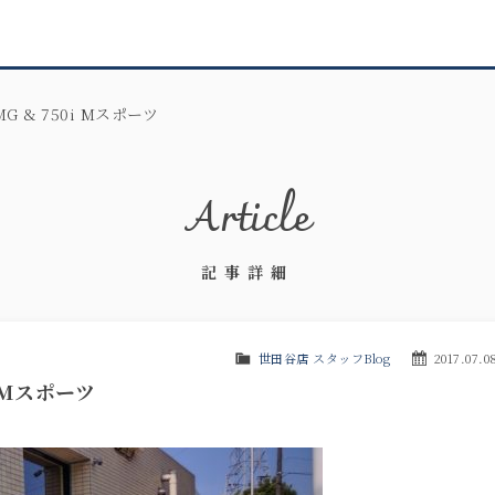
AMG & 750i Mスポーツ
Article
記事詳細
世田谷店 スタッフBlog
2017.07.0
0i Mスポーツ