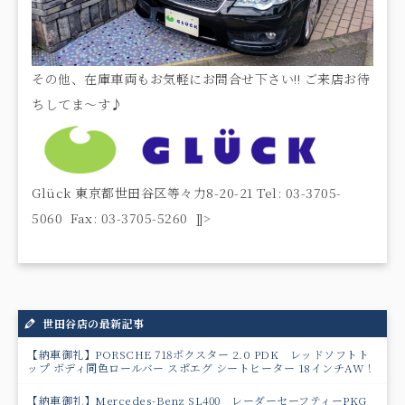
その他、在庫車両もお気軽にお問合せ下さい!! ご来店お待
ちしてま～す♪
Glück 東京都世田谷区等々力8-20-21 Tel: 03-3705-
5060 Fax: 03-3705-5260 ]]>
世田谷店の最新記事
【納車御礼】PORSCHE 718ボクスター 2.0 PDK レッドソフトト
ップ ボディ同色ロールバー スポエグ シートヒーター 18インチAW！
【納車御礼】Mercedes-Benz SL400 レーダーセーフティーPKG