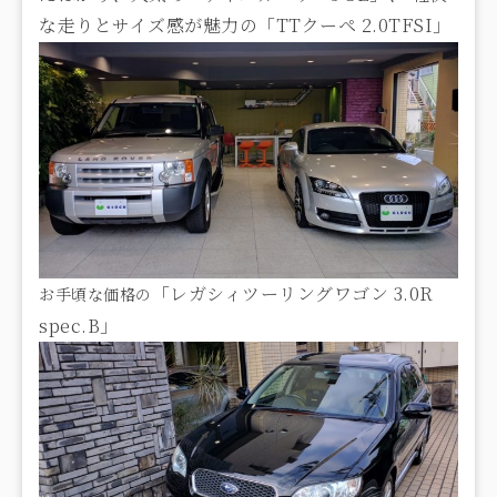
な走りとサイズ感が魅力の「TTクーペ 2.0TFSI」
「レガシィツーリングワゴン 3.0R
お手頃な価格の
spec.B」