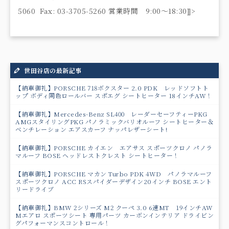
5060 Fax: 03-3705-5260 営業時間 9:00〜18:30]]>
世田谷店の最新記事
【納車御礼】PORSCHE 718ボクスター 2.0 PDK レッドソフトト
ップ ボディ同色ロールバー スポエグ シートヒーター 18インチAW！
【納車御礼】Mercedes-Benz SL400 レーダーセーフティーPKG
AMGスタイリングPKG パノラミックバリオルーフ シートヒーター＆
ベンチレーション エアスカーフ ナッパレザーシート!
【納車御礼】PORSCHE カイエン エアサス スポーツクロノ パノラ
マルーフ BOSE ヘッドレストクレスト シートヒーター！
【納車御礼】PORSCHE マカン Turbo PDK 4WD パノラマルーフ
スポーツクロノ ACC RSスパイダーデザイン20インチ BOSE エント
リードライブ
【納車御礼】BMW 2シリーズ M2 クーペ 3.0 6速MT 19インチAW
Mエアロ スポーツシート 専用パーツ カーボンインテリア ドライビン
グパフォーマンスコントロール！