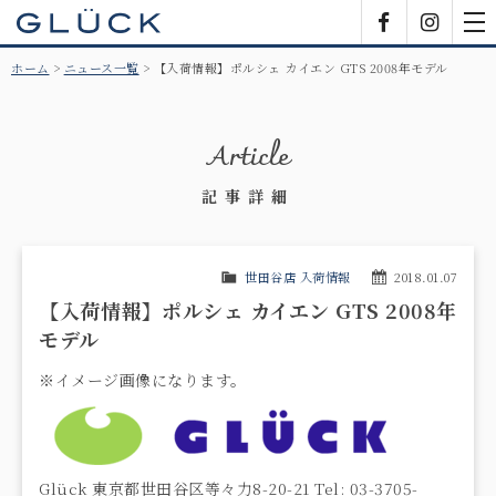
GLÜCK
Facebook
Insta
tog
nav
ホーム
ニュース一覧
【入荷情報】ポルシェ カイエン GTS 2008年モデル
Article
記事詳細
世田谷店 入荷情報
2018.01.07
【入荷情報】ポルシェ カイエン GTS 2008年
モデル
※イメージ画像になります。
Glück 東京都世田谷区等々力8-20-21 Tel: 03-3705-