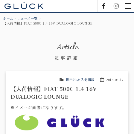
GLÜCK
Facebook
Insta
tog
nav
ホーム
ニュース一覧
【入荷情報】FIAT 500C 1.4 16V DUALOGIC LOUNGE
Article
記事詳細
世田谷店 入荷情報
2018.05.17
【入荷情報】FIAT 500C 1.4 16V
DUALOGIC LOUNGE
※イメージ画像になります。