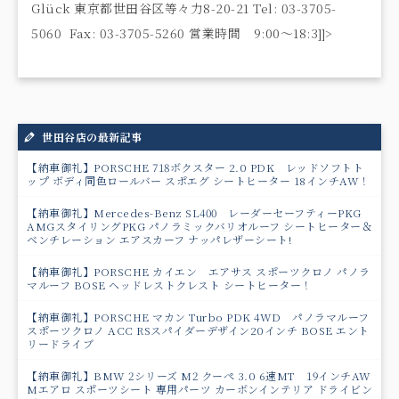
Glück 東京都世田谷区等々力8-20-21 Tel: 03-3705-
5060 Fax: 03-3705-5260 営業時間 9:00〜18:3]]>
世田谷店の最新記事
【納車御礼】PORSCHE 718ボクスター 2.0 PDK レッドソフトト
ップ ボディ同色ロールバー スポエグ シートヒーター 18インチAW！
【納車御礼】Mercedes-Benz SL400 レーダーセーフティーPKG
AMGスタイリングPKG パノラミックバリオルーフ シートヒーター＆
ベンチレーション エアスカーフ ナッパレザーシート!
【納車御礼】PORSCHE カイエン エアサス スポーツクロノ パノラ
マルーフ BOSE ヘッドレストクレスト シートヒーター！
【納車御礼】PORSCHE マカン Turbo PDK 4WD パノラマルーフ
スポーツクロノ ACC RSスパイダーデザイン20インチ BOSE エント
リードライブ
【納車御礼】BMW 2シリーズ M2 クーペ 3.0 6速MT 19インチAW
Mエアロ スポーツシート 専用パーツ カーボンインテリア ドライビン