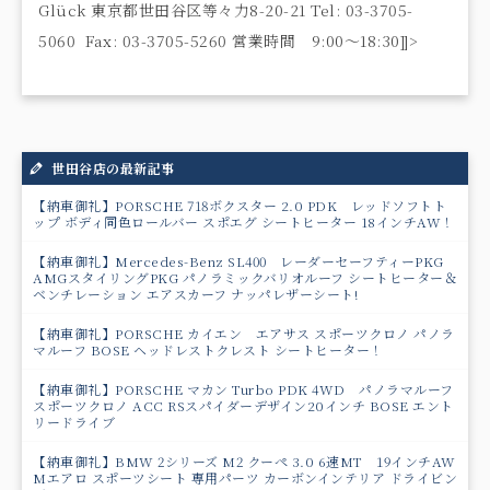
Glück 東京都世田谷区等々力8-20-21 Tel: 03-3705-
5060 Fax: 03-3705-5260 営業時間 9:00〜18:30]]>
世田谷店の最新記事
【納車御礼】PORSCHE 718ボクスター 2.0 PDK レッドソフトト
ップ ボディ同色ロールバー スポエグ シートヒーター 18インチAW！
【納車御礼】Mercedes-Benz SL400 レーダーセーフティーPKG
AMGスタイリングPKG パノラミックバリオルーフ シートヒーター＆
ベンチレーション エアスカーフ ナッパレザーシート!
【納車御礼】PORSCHE カイエン エアサス スポーツクロノ パノラ
マルーフ BOSE ヘッドレストクレスト シートヒーター！
【納車御礼】PORSCHE マカン Turbo PDK 4WD パノラマルーフ
スポーツクロノ ACC RSスパイダーデザイン20インチ BOSE エント
リードライブ
【納車御礼】BMW 2シリーズ M2 クーペ 3.0 6速MT 19インチAW
Mエアロ スポーツシート 専用パーツ カーボンインテリア ドライビン