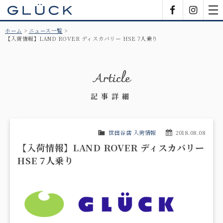
GLÜCK
Facebook
Insta
tog
nav
ホーム
ニュース一覧
【入荷情報】LAND ROVER ディスカバリー HSE 7人乗り
Article
記事詳細
世田谷店 入荷情報
2018.08.08
【入荷情報】LAND ROVER ディスカバリー
HSE 7人乗り