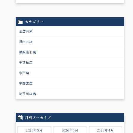
カテゴリー
全店共通
世田谷店
横浜港北店
千葉柏店
水戸店
宇都宮店
埼玉川口店
月別アーカイブ
2026年8月
2026年5月
2026年4月