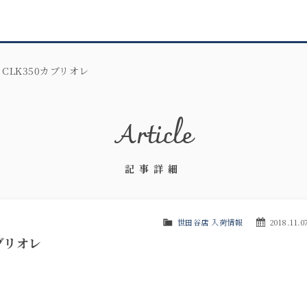
CLK350カブリオレ
Article
記事詳細
世田谷店 入荷情報
2018.11.0
ブリオレ