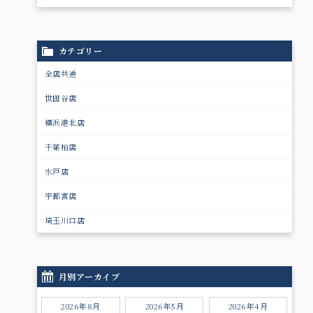
カテゴリー
全店共通
世田谷店
横浜港北店
千葉柏店
水戸店
宇都宮店
埼玉川口店
月別アーカイブ
2026年8月
2026年5月
2026年4月