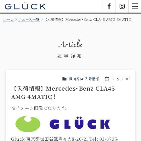
GLÜCK
Facebook
Insta
tog
nav
ホーム
ニュース一覧
【入荷情報】Mercedes･Benz CLA45 AMG 4MATIC！
Article
記事詳細
世田谷店 入荷情報
2019.09.07
【入荷情報】Mercedes･Benz CLA45
AMG 4MATIC！
※イメージ画像になります。
Glück 東京都世田谷区等々力8-20-21 Tel: 03-3705-