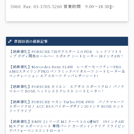
5060 Fax: 03-3705-5260 営業時間 9:00〜18:30]]>
世田谷店の最新記事
【納車御礼】PORSCHE 718ボクスター 2.0 PDK レッドソフトト
ップ ボディ同色ロールバー スポエグ シートヒーター 18インチAW！
【納車御礼】Mercedes-Benz SL400 レーダーセーフティーPKG
AMGスタイリングPKG パノラミックバリオルーフ シートヒーター＆
ベンチレーション エアスカーフ ナッパレザーシート!
【納車御礼】PORSCHE カイエン エアサス スポーツクロノ パノラ
マルーフ BOSE ヘッドレストクレスト シートヒーター！
【納車御礼】PORSCHE マカン Turbo PDK 4WD パノラマルーフ
スポーツクロノ ACC RSスパイダーデザイン20インチ BOSE エント
リードライブ
【納車御礼】BMW 2シリーズ M2 クーペ 3.0 6速MT 19インチAW
Mエアロ スポーツシート 専用パーツ カーボンインテリア ドライビン
グパフォーマンスコントロール！