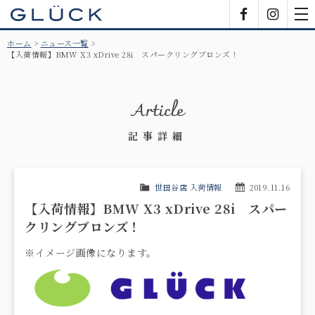
GLÜCK
Facebook
Insta
tog
nav
ホーム
ニュース一覧
【入荷情報】BMW X3 xDrive 28i スパークリングブロンズ！
Article
記事詳細
世田谷店 入荷情報
2019.11.16
【入荷情報】BMW X3 xDrive 28i スパー
クリングブロンズ！
※イメージ画像になります。