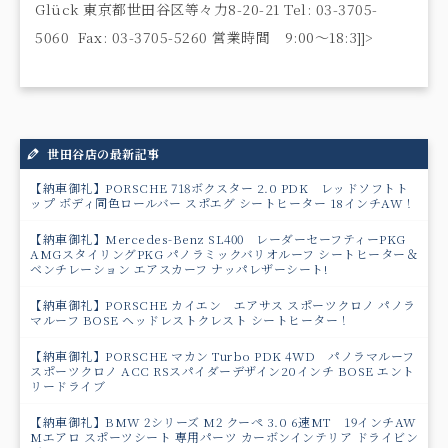
Glück 東京都世田谷区等々力8-20-21 Tel: 03-3705-
5060 Fax: 03-3705-5260 営業時間 9:00〜18:3]]>
世田谷店の最新記事
【納車御礼】PORSCHE 718ボクスター 2.0 PDK レッドソフトト
ップ ボディ同色ロールバー スポエグ シートヒーター 18インチAW！
【納車御礼】Mercedes-Benz SL400 レーダーセーフティーPKG
AMGスタイリングPKG パノラミックバリオルーフ シートヒーター＆
ベンチレーション エアスカーフ ナッパレザーシート!
【納車御礼】PORSCHE カイエン エアサス スポーツクロノ パノラ
マルーフ BOSE ヘッドレストクレスト シートヒーター！
【納車御礼】PORSCHE マカン Turbo PDK 4WD パノラマルーフ
スポーツクロノ ACC RSスパイダーデザイン20インチ BOSE エント
リードライブ
【納車御礼】BMW 2シリーズ M2 クーペ 3.0 6速MT 19インチAW
Mエアロ スポーツシート 専用パーツ カーボンインテリア ドライビン