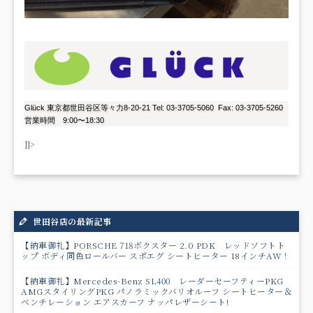
Glück 東京都世田谷区等々力8-20-21 Tel: 03-3705-5060 Fax: 03-3705-5260
営業時間 9:00〜18:30
]]>
世田谷店の最新記事
【納車御礼】PORSCHE 718ボクスター 2.0 PDK レッドソフトト
ップ ボディ同色ロールバー スポエグ シートヒーター 18インチAW！
【納車御礼】Mercedes-Benz SL400 レーダーセーフティーPKG
AMGスタイリングPKG パノラミックバリオルーフ シートヒーター＆
ベンチレーション エアスカーフ ナッパレザーシート!