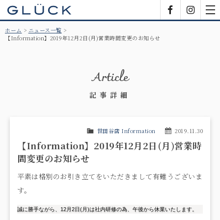
GLÜCK
Facebook
Insta
tog
nav
ホーム
ニュース一覧
【Information】2019年12月2日(月)営業時間変更のお知らせ
Article
記事詳細
世田谷店 Information
2019.11.30
【Information】2019年12月2日(月)営業時
間変更のお知らせ
平素は格別のお引き立てをいただきまして有難うございま
す。
誠に勝手ながら、12月2日(月)は社内研修の為、午後から休業いたします。