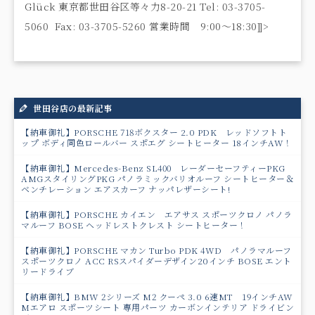
Glück 東京都世田谷区等々力8-20-21 Tel: 03-3705-
5060 Fax: 03-3705-5260 営業時間 9:00〜18:30]]>
世田谷店の最新記事
【納車御礼】PORSCHE 718ボクスター 2.0 PDK レッドソフトト
ップ ボディ同色ロールバー スポエグ シートヒーター 18インチAW！
【納車御礼】Mercedes-Benz SL400 レーダーセーフティーPKG
AMGスタイリングPKG パノラミックバリオルーフ シートヒーター＆
ベンチレーション エアスカーフ ナッパレザーシート!
【納車御礼】PORSCHE カイエン エアサス スポーツクロノ パノラ
マルーフ BOSE ヘッドレストクレスト シートヒーター！
【納車御礼】PORSCHE マカン Turbo PDK 4WD パノラマルーフ
スポーツクロノ ACC RSスパイダーデザイン20インチ BOSE エント
リードライブ
【納車御礼】BMW 2シリーズ M2 クーペ 3.0 6速MT 19インチAW
Mエアロ スポーツシート 専用パーツ カーボンインテリア ドライビン