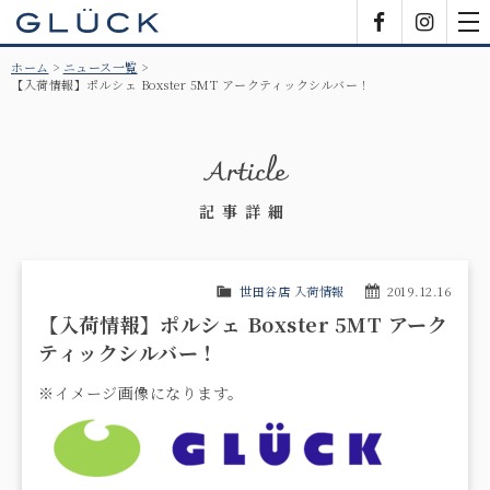
GLÜCK
Facebook
Insta
tog
nav
ホーム
ニュース一覧
【入荷情報】ポルシェ Boxster 5MT アークティックシルバー！
Article
記事詳細
世田谷店 入荷情報
2019.12.16
【入荷情報】ポルシェ Boxster 5MT アーク
ティックシルバー！
※イメージ画像になります。