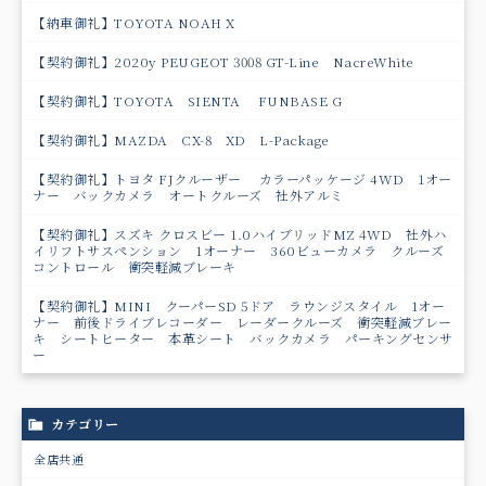
【納車御礼】TOYOTA NOAH X
【契約御礼】2020y PEUGEOT 3008 GT-Line NacreWhite
【契約御礼】TOYOTA SIENTA FUNBASE G
【契約御礼】MAZDA CX-8 XD L-Package
【契約御礼】トヨタ FJクルーザー カラーパッケージ 4WD 1オー
ナー バックカメラ オートクルーズ 社外アルミ
【契約御礼】スズキ クロスビー 1.0ハイブリッドMZ 4WD 社外ハ
イリフトサスペンション 1オーナー 360ビューカメラ クルーズ
コントロール 衝突軽減ブレーキ
【契約御礼】MINI クーパーSD 5ドア ラウンジスタイル 1オー
ナー 前後ドライブレコーダー レーダークルーズ 衝突軽減ブレー
キ シートヒーター 本革シート バックカメラ パーキングセンサ
ー
カテゴリー
全店共通