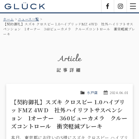
GLÜCK
Facebook
Insta
tog
nav
ホーム
ニュース一覧
【契約御礼】スズキ クロスビー 1.0ハイブリッドMZ 4WD 社外ハイリフトサス
ペンション 1オーナー 360ビューカメラ クルーズコントロール 衝突軽減ブレ
ーキ
Article
記事詳細
水戸店
2024.06.01
【契約御礼】スズキ クロスビー 1.0ハイブリ
ッドMZ 4WD 社外ハイリフトサスペンシ
ョン 1オーナー 360ビューカメラ クルー
ズコントロール 衝突軽減ブレーキ
本日、東京都にお住いのS様にスズキ クロスビー ハイブリ