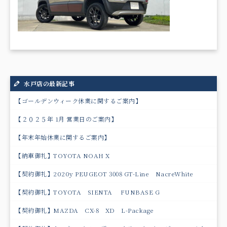
水戸店の最新記事
【ゴールデンウィーク休業に関するご案内】
【２０２５年 1月 営業日のご案内】
【年末年始休業に関するご案内】
【納車御礼】TOYOTA NOAH X
【契約御礼】2020y PEUGEOT 3008 GT-Line NacreWhite
【契約御礼】TOYOTA SIENTA FUNBASE G
【契約御礼】MAZDA CX-8 XD L-Package