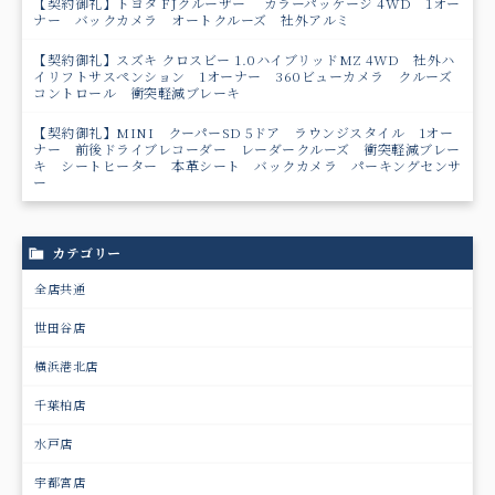
【契約御礼】トヨタ FJクルーザー カラーパッケージ 4WD 1オー
ナー バックカメラ オートクルーズ 社外アルミ
【契約御礼】スズキ クロスビー 1.0ハイブリッドMZ 4WD 社外ハ
イリフトサスペンション 1オーナー 360ビューカメラ クルーズ
コントロール 衝突軽減ブレーキ
【契約御礼】MINI クーパーSD 5ドア ラウンジスタイル 1オー
ナー 前後ドライブレコーダー レーダークルーズ 衝突軽減ブレー
キ シートヒーター 本革シート バックカメラ パーキングセンサ
ー
カテゴリー
全店共通
世田谷店
横浜港北店
千葉柏店
水戸店
宇都宮店