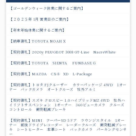
【ゴールデンウィーク休業に関するご案内】
【２０２５年 1月 営業日のご案内】
【年末年始休業に関するご案内】
【納車御礼】TOYOTA NOAH X
【契約御礼】2020y PEUGEOT 3008 GT-Line NacreWhite
【契約御礼】TOYOTA SIENTA FUNBASE G
【契約御礼】MAZDA CX-8 XD L-Package
【契約御礼】トヨタ FJクルーザー カラーパッケージ 4WD 1オー
ナー バックカメラ オートクルーズ 社外アルミ
【契約御礼】スズキ クロスビー 1.0ハイブリッドMZ 4WD 社外ハ
イリフトサスペンション 1オーナー 360ビューカメラ クルーズ
コントロール 衝突軽減ブレーキ
【契約御礼】MINI クーパーSD 5ドア ラウンジスタイル 1オー
ナー 前後ドライブレコーダー レーダークルーズ 衝突軽減ブレー
キ シートヒーター 本革シート バックカメラ パーキングセンサ
ー