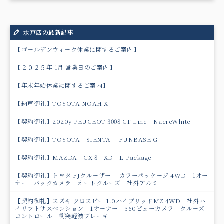
水戸店の最新記事
【ゴールデンウィーク休業に関するご案内】
【２０２５年 1月 営業日のご案内】
【年末年始休業に関するご案内】
【納車御礼】TOYOTA NOAH X
【契約御礼】2020y PEUGEOT 3008 GT-Line NacreWhite
【契約御礼】TOYOTA SIENTA FUNBASE G
【契約御礼】MAZDA CX-8 XD L-Package
【契約御礼】トヨタ FJクルーザー カラーパッケージ 4WD 1オー
ナー バックカメラ オートクルーズ 社外アルミ
【契約御礼】スズキ クロスビー 1.0ハイブリッドMZ 4WD 社外ハ
イリフトサスペンション 1オーナー 360ビューカメラ クルーズ
コントロール 衝突軽減ブレーキ