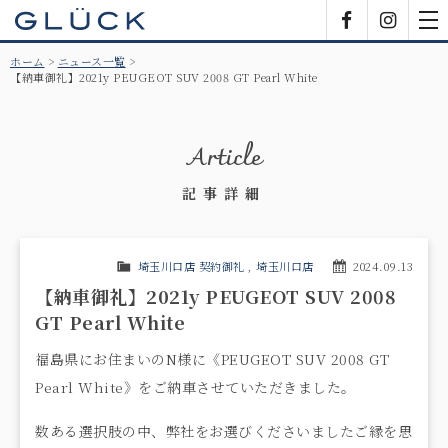
GLÜCK
Facebook
Insta
tog
nav
ホーム
ニュース一覧
【納車御礼】2021y PEUGEOT SUV 2008 GT Pearl White
Article
記事詳細
埼玉川口店 契約御礼
,
埼玉川口店
2024.09.13
【納車御礼】2021y PEUGEOT SUV 2008
GT Pearl White
福島県にお住まいのN様に《PEUGEOT SUV 2008 GT
Pearl White》をご納車させていただきました。
数ある選択肢の中、弊社をお選びくださいましたご縁を思