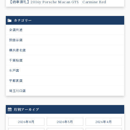
【納車御礼】2016y Porsche Macan GTS Carmine Red
カテゴリー
全店共通
世田谷店
横浜港北店
千葉柏店
水戸店
宇都宮店
埼玉川口店
月別アーカイブ
2026年8月
2026年5月
2026年4月