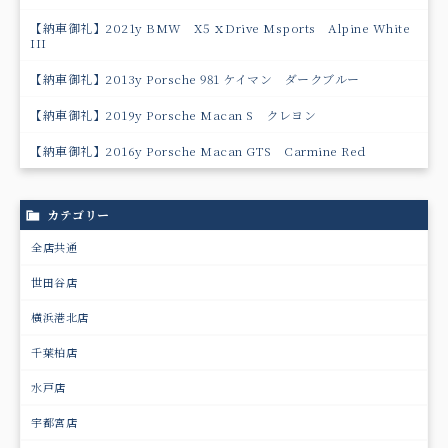
【納車御礼】2021y BMW X5 ｘDrive Msports Alpine White
III
【納車御礼】2013y Porsche 981 ケイマン ダークブルー
【納車御礼】2019y Porsche Macan S クレヨン
【納車御礼】2016y Porsche Macan GTS Carmine Red
カテゴリー
全店共通
世田谷店
横浜港北店
千葉柏店
水戸店
宇都宮店