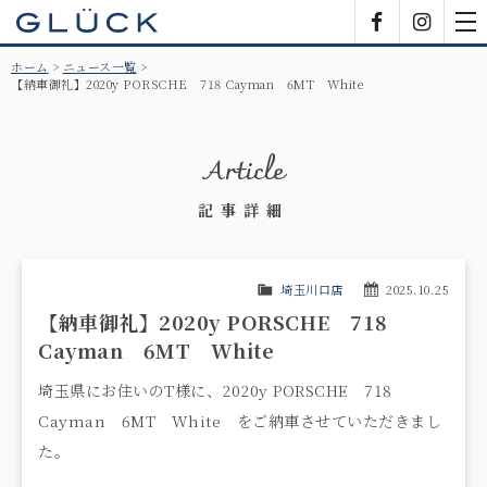
GLÜCK
Facebook
Insta
tog
nav
ホーム
ニュース一覧
【納車御礼】2020y PORSCHE 718 Cayman 6MT White
Article
記事詳細
埼玉川口店
2025.10.25
【納車御礼】2020y PORSCHE 718
Cayman 6MT White
埼玉県にお住いのT様に、2020y PORSCHE 718
Cayman 6MT White をご納車させていただきまし
た。