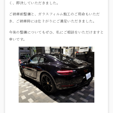
く、即決していただきました。
ご納車前整備と、ガラスフィルム施工のご用命もいただ
き、ご納車時には仕上がりにご満足いただきました。
今後の整備についてもぜひ、私にご相談をいただけますと
幸いです。