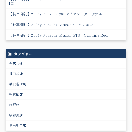
III
【納車御礼】2013y Porsche 981 ケイマン ダークブルー
【納車御礼】2019y Porsche Macan S クレヨン
【納車御礼】2016y Porsche Macan GTS Carmine Red
カテゴリー
全店共通
世田谷店
横浜港北店
千葉柏店
水戸店
宇都宮店
埼玉川口店