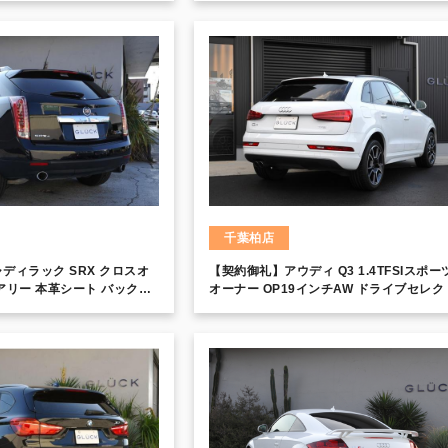
千葉柏店
ディラック SRX クロスオ
【契約御礼】アウディ Q3 1.4TFSIスポーツ
アリー 本革シート バックカ
オーナー OP19インチAW ドライブセレク
ントロール