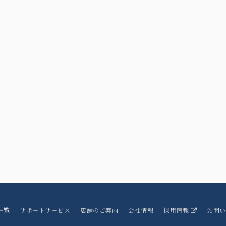
一覧
サポートサービス
店舗のご案内
会社情報
採用情報
お問い