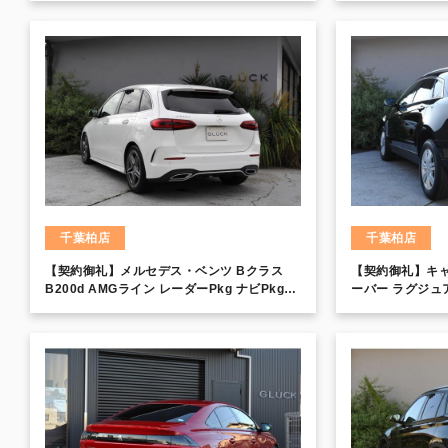
ドランプ シートヒーター＆ベンチレーション
サンルーフ 20インチアルミ
千葉柏店
千葉柏店
【契約御礼】メルセデス・ベンツ Bクラス
【契約御礼】キャ
B200d AMGライン レーダーPkg ナビPkg
ーバー ラグジュ
LEDヘッドライト
メラ クルーズコ