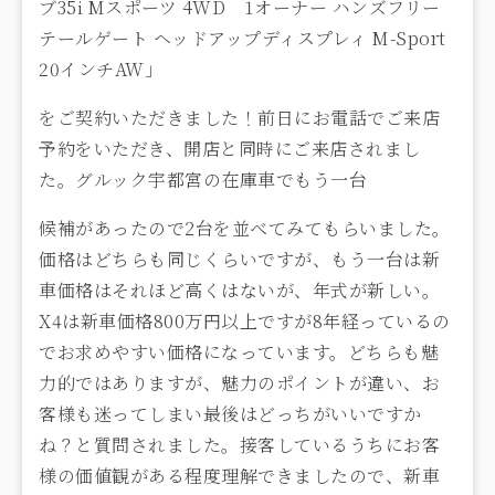
ブ35i Mスポーツ 4WD 1オーナー ハンズフリー
テールゲート ヘッドアップディスプレィ M-Sport
20インチAW
」
をご契約いただきました！前日にお電話でご来店
予約をいただき、開店と同時にご来店されまし
た。グルック宇都宮の在庫車でもう一台
候補があったので2台を並べてみてもらいました。
価格はどちらも同じくらいですが、もう一台は新
車価格はそれほど高くはないが、年式が新しい。
X4は新車価格800万円以上ですが8年経っているの
でお求めやすい価格になっています。どちらも魅
力的ではありますが、魅力のポイントが違い、お
客様も迷ってしまい最後はどっちがいいですか
ね？と質問されました。接客しているうちにお客
様の価値観がある程度理解できましたので、新車