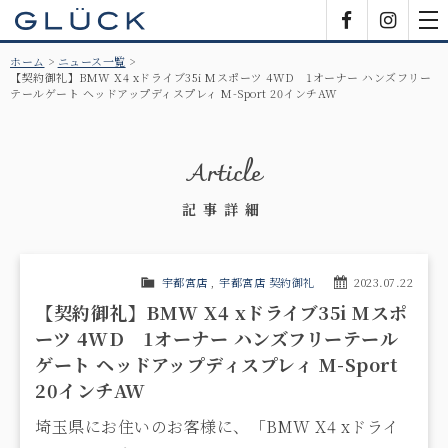
GLÜCK
Facebook
Insta
tog
nav
ホーム
ニュース一覧
【契約御礼】BMW X4 xドライブ35i Mスポーツ 4WD 1オーナー ハンズフリー
テールゲート ヘッドアップディスプレィ M-Sport 20インチAW
Article
記事詳細
宇都宮店
,
宇都宮店 契約御礼
2023.07.22
【契約御礼】BMW X4 xドライブ35i Mスポ
ーツ 4WD 1オーナー ハンズフリーテール
ゲート ヘッドアップディスプレィ M-Sport
20インチAW
埼玉県にお住いのお客様に、「
BMW X4 xドライ