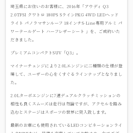
埼玉県にお住いのお客様に、2016年「アウディ Q3
2.0TFSI クワトロ 180PS SラインPKG 4WD LEDヘッド
ライト パノラマサンルーフ 18インチS-Line専用アルミ パ
ワーテールゲート ハーフレザーシート 」を、ご成約いた
だきました。
プレミアムコンパクトSUV「Q3」。
マイナーチェンジにより2.0Lエンジンに二種類の仕様が登
場して、ユーザーの心をくすぐるラインナップとなりまし
た。
2.0Lターボエンジンに7速デュアルクラッチミッションの
相性も良くスムーズは走行は勿論ですが、アクセルを踏み
込むとステージはスポーツの世界に突入致します。
最新のお車にも使用されているLEDコンビネーションライ