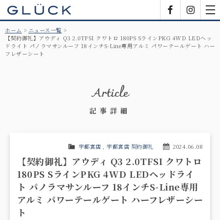
GLÜCK
Facebook
Insta
tog
nav
ホーム
ニュース一覧
【契約御礼】アウディ Q3 2.0TFSI クワトロ 180PS SラインPKG 4WD LEDヘッ
ドライト パノラマサンルーフ 18インチS-Line専用アルミ パワーテールゲート ハー
フレザーシート
Article
記事詳細
宇都宮店
,
宇都宮店 契約御礼
2024.06.08
【契約御礼】アウディ Q3 2.0TFSI クワトロ
180PS SラインPKG 4WD LEDヘッドライ
ト パノラマサンルーフ 18インチS-Line専用
アルミ パワーテールゲート ハーフレザーシー
ト