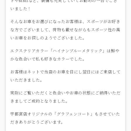
トやMMIなど、装備も充実していてお勧めの一台でござ
いました！
そんなお車をお選びになったお客様は、スポーツがお好き
な方でございまして、荷物も載せながらもスポーツ性の高
いお車をお探しのようでございました。
エクステリアカラー「ハイナンブルーメタリック」は鮮や
かな色合いで私も好きなカラーでした。
お客様はネットで当店のお車を目にし翌日にはご来店して
いただきました。
実際にご覧いただくと色合いやお車の状態にご納得いただ
きましてご成約となりました。
宇都宮店オリジナルの「グラフェンコート」もさせていた
だきありがとうございます。