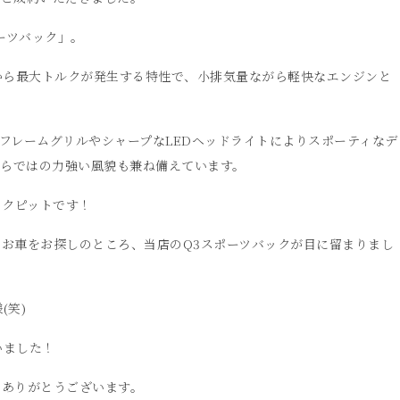
ーツバック」。
回転から最大トルクが発生する特性で、小排気量ながら軽快なエンジンと
フレームグリルやシャープなLEDヘッドライトによりスポーティなデ
ならではの力強い風貌も兼ね備えています。
ックピットです！
お車をお探しのところ、当店のQ3スポーツバックが目に留まりまし
(笑)
いました！
きありがとうございます。