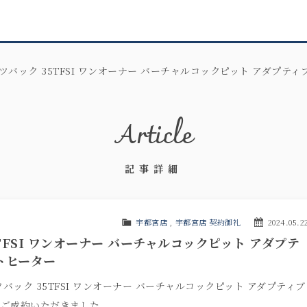
ーツバック 35TFSI ワンオーナー バーチャルコックピット アダプ
Article
記事詳細
宇都宮店
,
宇都宮店 契約御礼
2024.05.2
TFSI ワンオーナー バーチャルコックピット アダプテ
トヒーター
バック 35TFSI ワンオーナー バーチャルコックピット アダプティブ
、ご成約いただきました。