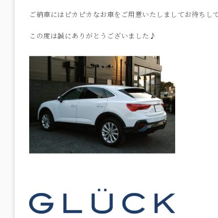
ご納車にはピカピカなお車をご用意いたしましてお待ちし
この度は誠にありがとうございました♪