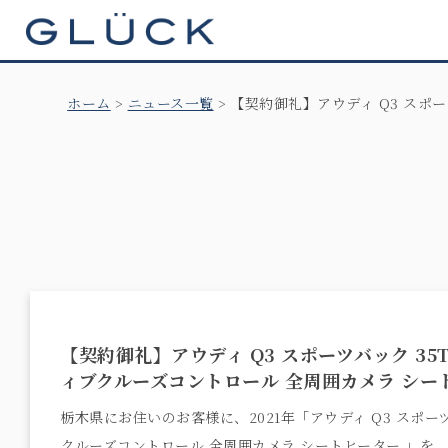
GLÜCK
ホーム
ニュース一覧
【契約御礼】アウディ Q3 スポ
【契約御礼】アウディ Q3 スポーツバック 35
ィブクルーズコントロール 全周囲カメラ シー
栃木県にお住いのお客様に、2021年「アウディ Q3 スポーツ
クルーズコントロール 全周囲カメラ シートヒーター 」を