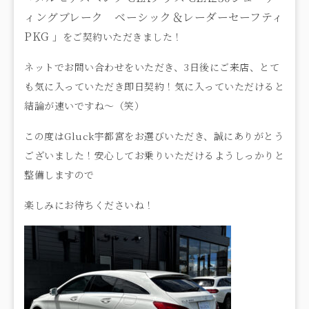
ィングブレーク ベーシック＆レーダーセーフティ
PKG
」をご契約いただきました！
ネットでお問い合わせをいただき、3日後にご来店、とて
も気に入っていただき即日契約！気に入っていただけると
結論が速いですね～（笑）
この度はGluck宇都宮をお選びいただき、誠にありがとう
ございました！安心してお乗りいただけるようしっかりと
整備しますので
楽しみにお待ちくださいね！