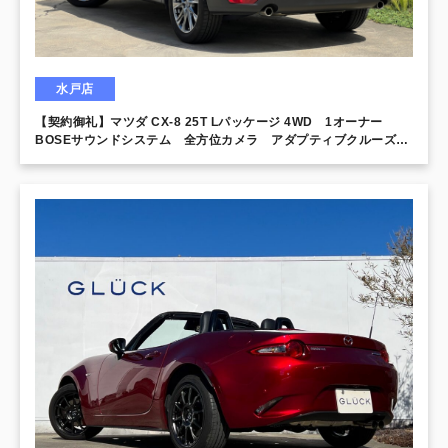
水戸店
【契約御礼】マツダ CX-8 25T Lパッケージ 4WD 1オーナー
BOSEサウンドシステム 全方位カメラ アダプティブクルーズコ
ントロール