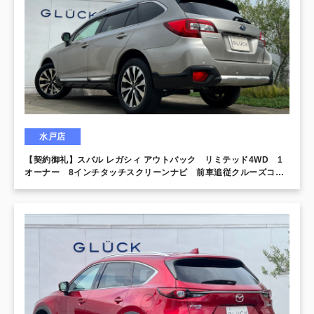
水戸店
【契約御礼】スバル レガシィ アウトバック リミテッド4WD 1
オーナー 8インチタッチスクリーンナビ 前車追従クルーズコン
トロール 衝突被害軽減ブレーキ シートヒーター パワーバック
ドア