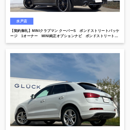
水戸店
【契約御礼】MINIクラブマン クーパーS ボンドストリートパッケ
ージ 1オーナー MINI純正オプションナビ ボンドストリート専
用エクステリア＆インテリア 本革シート