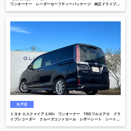
ワンオーナー レーダーセーフティーパッケージ 純正ドライブレ
コーダー ディストロニック＋ステアリングアシスト
水戸店
トヨタ エスクァイア 2.0Gi ワンオーナー TRDフルエアロ ドラ
イブレコーダー クルーズコントロール レザーシート シートヒ
ーター プリクラッシュブレーキ 両側電動スライドドア