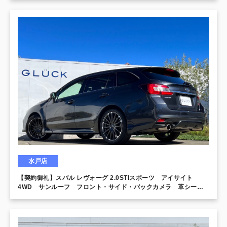
水戸店
【契約御礼】スバル レヴォーグ 2.0STIスポーツ アイサイト
4WD サンルーフ フロント・サイド・バックカメラ 革シー
ト シートヒーター