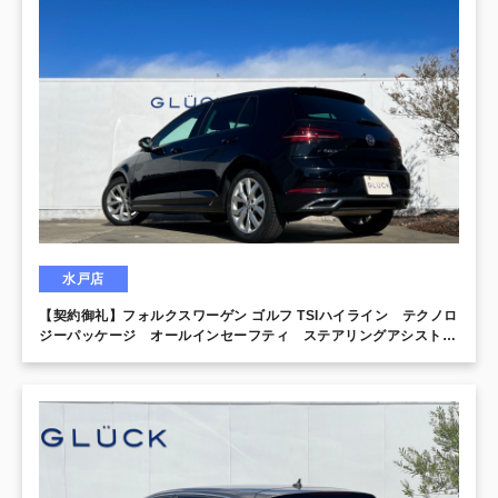
水戸店
【契約御礼】フォルクスワーゲン ゴルフ TSIハイライン テクノロ
ジーパッケージ オールインセーフティ ステアリングアシスト付
前車追従クルーズコントロール フロントアシスト レーンキープ
アシスト バックカメラ ディスカバープロ