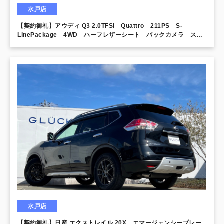
水戸店
【契約御礼】アウディ Q3 2.0TFSI Quattro 211PS S-
LinePackage 4WD ハーフレザーシート バックカメラ スマ
ートキー
水戸店
【契約御礼】日産 エクストレイル 20X エマージェンシーブレー