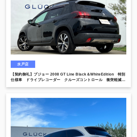
水戸店
【契約御礼】プジョー 2008 GT Line Black＆WhiteEdition 特別
仕様車 ドライブレコーダー クルーズコントロール 衝突軽減ブ
レーキ パーキングアシスト シートヒーター バックカメラ ナ
ビ 地デジ