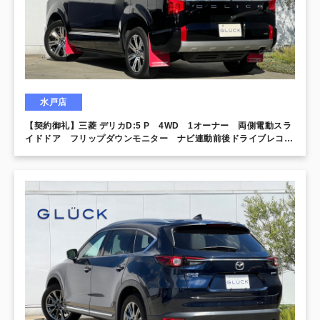
水戸店
【契約御礼】三菱 デリカD:5 P 4WD 1オーナー 両側電動スラ
イドドア フリップダウンモニター ナビ連動前後ドライブレコー
ダー 追従クルーズコントロール