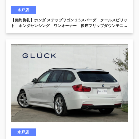
水戸店
【契約御礼】ホンダ ステップワゴン 1.5スパーダ クールスピリッ
ト ホンダセンシング ワンオーナー 後席フリップダウンモニタ
ー 純正10インチナビ 両側電動スライドドア
水戸店