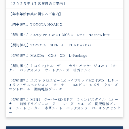
【２０２５年 1月 営業日のご案内】
【年末年始休業に関するご案内】
【納車御礼】TOYOTA NOAH X
【契約御礼】2020y PEUGEOT 3008 GT-Line NacreWhite
【契約御礼】TOYOTA SIENTA FUNBASE G
【契約御礼】MAZDA CX-8 XD L-Package
【契約御礼】トヨタ FJクルーザー カラーパッケージ 4WD 1オー
ナー バックカメラ オートクルーズ 社外アルミ
【契約御礼】スズキ クロスビー 1.0ハイブリッドMZ 4WD 社外ハ
イリフトサスペンション 1オーナー 360ビューカメラ クルーズ
コントロール 衝突軽減ブレーキ
【契約御礼】MINI クーパーSD 5ドア ラウンジスタイル 1オー
ナー 前後ドライブレコーダー レーダークルーズ 衝突軽減ブレー
キ シートヒーター 本革シート バックカメラ パーキングセンサ
ー