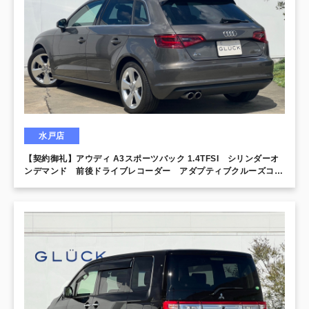
水戸店
【契約御礼】アウディ A3スポーツバック 1.4TFSI シリンダーオ
ンデマンド 前後ドライブレコーダー アダプティブクルーズコン
トロール コンビニエンスパッケージ LEDライトパッケージ レ
ザーパッケージ MMIナビパッケージ シートヒーター パーキン
グセンサー