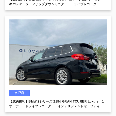
キパッケージ フリップダウンモニター ドライブレコーダー 1
オーナー シートヒーター バックカメラ 衝突被害軽減ブレー
キ レーンキープアシスト
水戸店
【成約御礼】BMW 2シリーズ 218d GRAN TOURER Luxury 1
オーナー ドライブレコーダー インテリジェントセーフティ オ
イスターレザー レーダークルーズコントロール