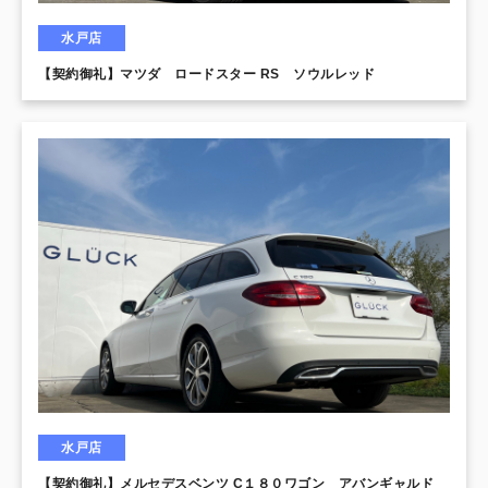
水戸店
【契約御礼】マツダ ロードスター RS ソウルレッド
水戸店
【契約御礼】メルセデスベンツ C１８０ワゴン アバンギャルド